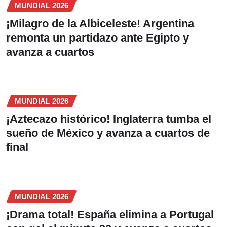
MUNDIAL 2026
¡Milagro de la Albiceleste! Argentina
remonta un partidazo ante Egipto y
avanza a cuartos
MUNDIAL 2026
¡Aztecazo histórico! Inglaterra tumba el
sueño de México y avanza a cuartos de
final
MUNDIAL 2026
¡Drama total! España elimina a Portugal