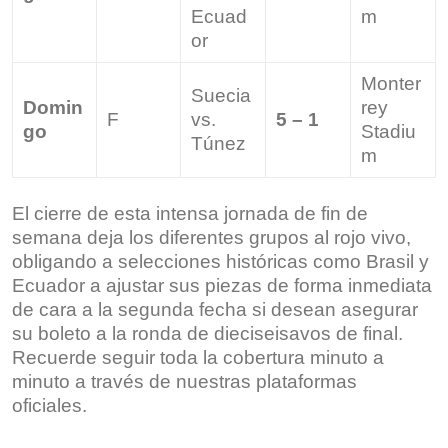
Ecuad
m
or
Monter
Suecia
Domin
rey
F
vs.
5 – 1
go
Stadiu
Túnez
m
El cierre de esta intensa jornada de fin de
semana deja los diferentes grupos al rojo vivo,
obligando a selecciones históricas como Brasil y
Ecuador a ajustar sus piezas de forma inmediata
de cara a la segunda fecha si desean asegurar
su boleto a la ronda de dieciseisavos de final.
Recuerde seguir toda la cobertura minuto a
minuto a través de nuestras plataformas
oficiales.