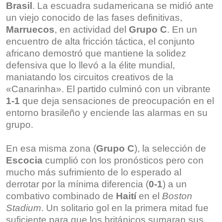
Brasil
. La escuadra sudamericana se midió ante
un viejo conocido de las fases definitivas,
Marruecos
, en actividad del
Grupo C
. En un
encuentro de alta fricción táctica, el conjunto
africano demostró que mantiene la solidez
defensiva que lo llevó a la élite mundial,
maniatando los circuitos creativos de la
«Canarinha». El partido culminó con un vibrante
1-1
que deja sensaciones de preocupación en el
entorno brasileño y enciende las alarmas en su
grupo.
En esa misma zona (
Grupo C
), la selección de
Escocia
cumplió con los pronósticos pero con
mucho más sufrimiento de lo esperado al
derrotar por la mínima diferencia (
0-1
) a un
combativo combinado de
Haití
en el
Boston
Stadium
. Un solitario gol en la primera mitad fue
suficiente para que los británicos sumaran sus