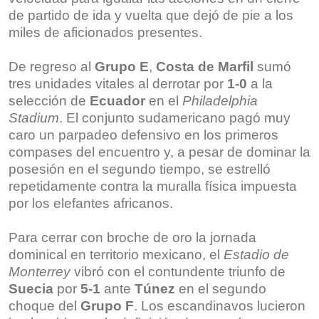
de partido de ida y vuelta que dejó de pie a los
miles de aficionados presentes.
De regreso al
Grupo E
,
Costa de Marfil
sumó
tres unidades vitales al derrotar por
1-0
a la
selección de
Ecuador
en el
Philadelphia
Stadium
. El conjunto sudamericano pagó muy
caro un parpadeo defensivo en los primeros
compases del encuentro y, a pesar de dominar la
posesión en el segundo tiempo, se estrelló
repetidamente contra la muralla física impuesta
por los elefantes africanos.
Para cerrar con broche de oro la jornada
dominical en territorio mexicano, el
Estadio de
Monterrey
vibró con el contundente triunfo de
Suecia
por
5-1
ante
Túnez
en el segundo
choque del
Grupo F
. Los escandinavos lucieron