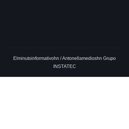
Elminutoinformativohn / Antonellamedioshn Grupo
INSTATEC