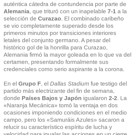
auténtica cátedra de contundencia por parte de
Alemania
, que trituró con un inapelable
7-1
a la
selección de
Curazao
. El combinado caribeño
se vio completamente superado desde los
primeros minutos por transiciones interiores
letales del conjunto germano. A pesar del
histórico gol de la honrilla para Curazao,
Alemania firmó la mayor goleada en lo que va del
certamen, presentando formalmente sus
credenciales como serio aspirante a la corona.
En el
Grupo F
, el
Dallas Stadium
fue testigo del
partido más electrizante del fin de semana,
donde
Países Bajos y Japón
igualaron
2-2
. La
«Naranja Mecánica» tomó la ventaja en dos
ocasiones imponiendo condiciones en el medio
campo, pero los «Samuráis Azules» sacaron a
relucir su característico espíritu de lucha y
velocidad para igualar las acciones en un cierre