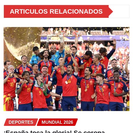
ARTICULOS RELACIONADOS
DEPORTES
MUNDIAL 2026
¡España toca la gloria! Se corona