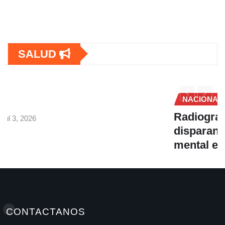
SALUD
NACIONALES
SALUD
Radiografía de una crisis silenciosa: Se
disparan las atenciones por salud
mental en el Hospital Mario Mendoza
A M
Jun 22, 2026