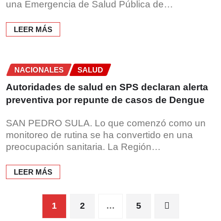
una Emergencia de Salud Pública de…
LEER MÁS
NACIONALES
SALUD
Autoridades de salud en SPS declaran alerta
preventiva por repunte de casos de Dengue
SAN PEDRO SULA. Lo que comenzó como un
monitoreo de rutina se ha convertido en una
preocupación sanitaria. La Región…
LEER MÁS
Paginación
1
2
…
5
de