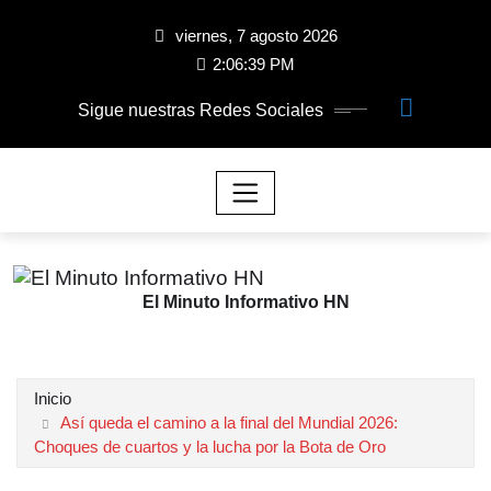
viernes, 7 agosto 2026
2:06:40 PM
Sigue nuestras Redes Sociales
El Minuto Informativo HN
Inicio
Así queda el camino a la final del Mundial 2026:
Choques de cuartos y la lucha por la Bota de Oro