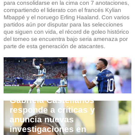
para consolidarse en la cima con 7 anotaciones,
compartiendo el liderato con el francés Kylian
Mbappé y el noruego Erling Haaland. Con varios
partidos aún por disputar para las selecciones
que siguen con vida, el récord de goleo histórico
del torneo se encuentra bajo seria amenaza por
parte de esta generación de atacantes.
Nacionales
Gabriela Castellanos
responde a críticas y
anuncia nuevas
investigaciones en