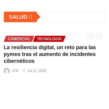
SALUD
COMERCIAL
TECNOLOGIA
La resiliencia digital, un reto para las
pymes tras el aumento de incidentes
cibernéticos
A M
Jul 11, 2026