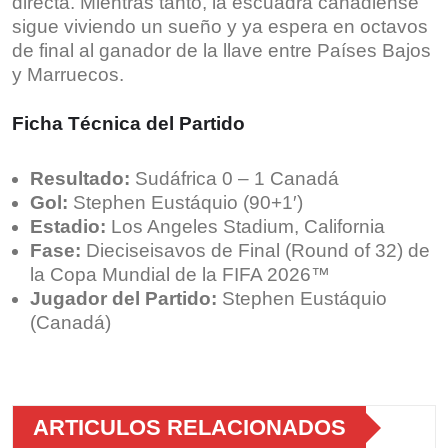
directa.
Mientras tanto, la escuadra canadiense
sigue viviendo un sueño y ya espera en octavos
de final al ganador de la llave entre Países Bajos
y Marruecos.
Ficha Técnica del Partido
Resultado:
Sudáfrica 0 – 1 Canadá
Gol:
Stephen Eustáquio (90+1′)
Estadio:
Los Angeles Stadium, California
Fase:
Dieciseisavos de Final (Round of 32) de
la Copa Mundial de la FIFA 2026™
Jugador del Partido:
Stephen Eustáquio
(Canadá)
ARTICULOS RELACIONADOS