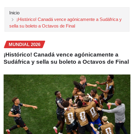
Inicio
¡Histórico! Canadá vence agónicamente a Sudáfrica y
sella su boleto a Octavos de Final
MUNDIAL 2026
¡Histórico! Canadá vence agónicamente a
Sudáfrica y sella su boleto a Octavos de Final