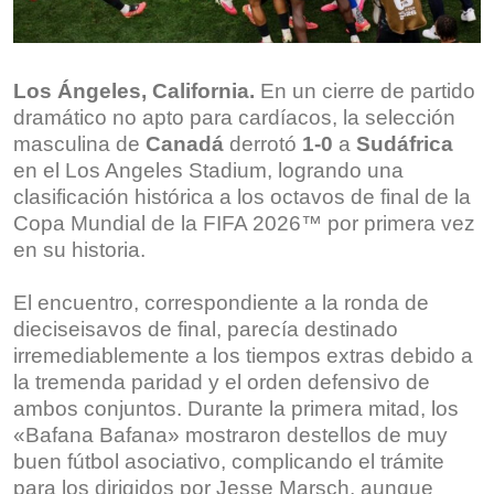
Los Ángeles, California.
En un cierre de partido
dramático no apto para cardíacos, la selección
masculina de
Canadá
derrotó
1-0
a
Sudáfrica
en el Los Angeles Stadium, logrando una
clasificación histórica a los octavos de final de la
Copa Mundial de la FIFA 2026™ por primera vez
en su historia.
El encuentro, correspondiente a la ronda de
dieciseisavos de final, parecía destinado
irremediablemente a los tiempos extras debido a
la tremenda paridad y el orden defensivo de
ambos conjuntos.
Durante la primera mitad, los
«Bafana Bafana» mostraron destellos de muy
buen fútbol asociativo, complicando el trámite
para los dirigidos por Jesse Marsch, aunque