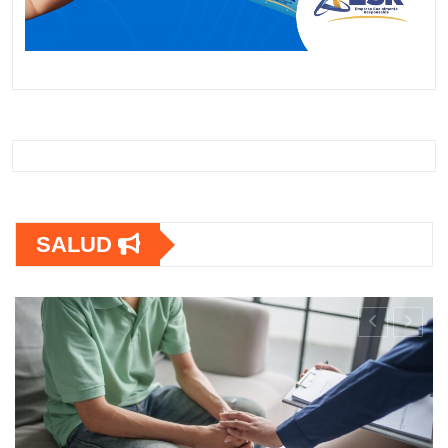
SALUD
SALUD
OPS lanza estrategia urgente para
frenar la Tuberculosis en personas con
VIH en América Latina