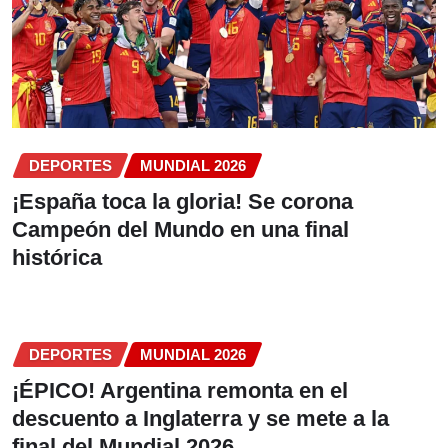
DEPORTES
MUNDIAL 2026
¡España toca la gloria! Se corona
Campeón del Mundo en una final
histórica
DEPORTES
MUNDIAL 2026
¡ÉPICO! Argentina remonta en el
descuento a Inglaterra y se mete a la
final del Mundial 2026