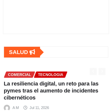
SALUD
COMERCIAL
eto para las
Fundación Ficohsa fortalec
incidentes
alimentación escolar y pr
hábitos saludables junto 
Mundial de Alimentos y Ne