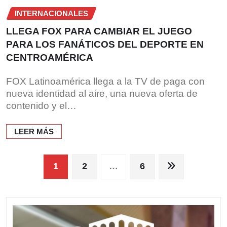
INTERNACIONALES
LLEGA FOX PARA CAMBIAR EL JUEGO
PARA LOS FANÁTICOS DEL DEPORTE EN
CENTROAMÉRICA
FOX Latinoamérica llega a la TV de paga con
nueva identidad al aire, una nueva oferta de
contenido y el…
LEER MÁS
Paginación
1
2
…
6
de
entradas