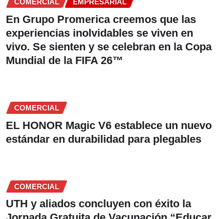
COMERCIAL
EMPRESARIAL
En Grupo Promerica creemos que las
experiencias inolvidables se viven en
vivo. Se sienten y se celebran en la Copa
Mundial de la FIFA 26™
COMERCIAL
EL HONOR Magic V6 establece un nuevo
estándar en durabilidad para plegables
COMERCIAL
UTH y aliados concluyen con éxito la
Jornada Gratuita de Vacunación “Educar