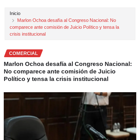
Inicio
Marlon Ochoa desafía al Congreso Nacional: No
comparece ante comisión de Juicio Político y tensa la
crisis institucional
COMERCIAL
Marlon Ochoa desafía al Congreso Nacional:
No comparece ante comisión de Juicio
Político y tensa la crisis institucional