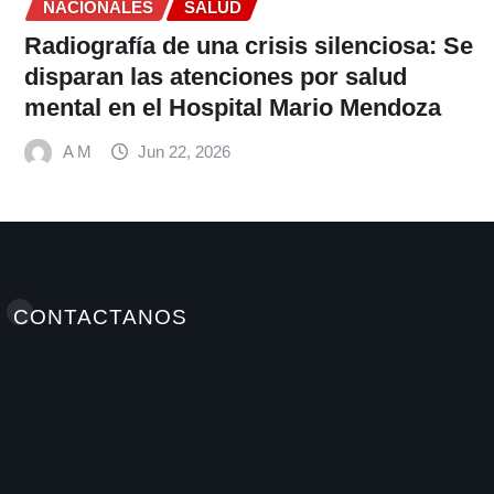
Se
CONTACTANOS
Elminutoinformativohn / Antonellamedioshn Grupo
INSTATEC