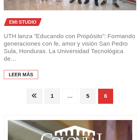
EMI STUDIO
UTH lanza “Educando con Propósito”: Formando
generaciones con fe, amor y visión San Pedro
Sula, Honduras. La Universidad Tecnológica
de…
LEER MÁS
Paginación
1
…
5
6
de
entradas