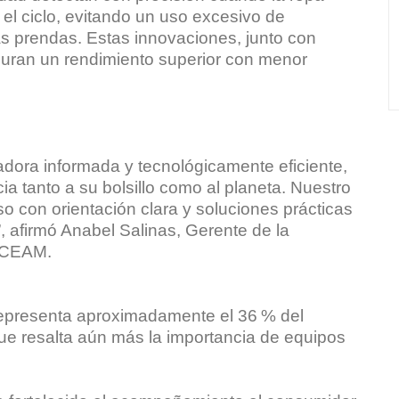
el ciclo, evitando un uso excesivo de
las prendas. Estas innovaciones, junto con
guran un rendimiento superior con menor
dora informada y tecnológicamente eficiente,
a tanto a su bolsillo como al planeta. Nuestro
o con orientación clara y soluciones prácticas
 afirmó Anabel Salinas, Gerente de la
e CEAM.
epresenta aproximadamente el 36 % del
que resalta aún más la importancia de equipos