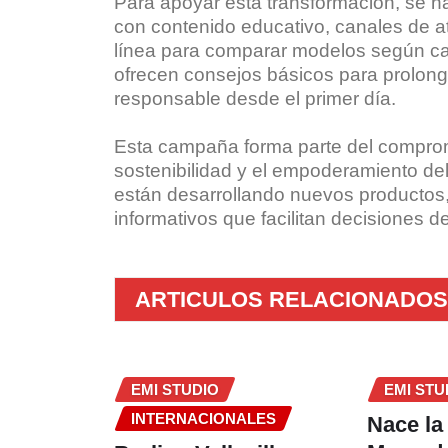
Para apoyar esta transformación, se h
con contenido educativo, canales de a
línea para comparar modelos según cap
ofrecen consejos básicos para prolonga
responsable desde el primer día.
Esta campaña forma parte del compromi
sostenibilidad y el empoderamiento de
están desarrollando nuevos productos,
informativos que facilitan decisiones
ARTICULOS RELACIONADOS
EMI STUDIO
EMI STU
INTERNACIONALES
Nace la