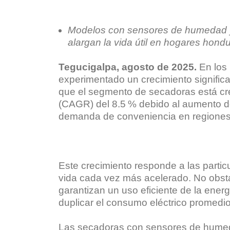
Modelos con sensores de humedad y 
alargan la vida útil en hogares hond
Tegucigalpa, agosto de 2025.
En los 
experimentado un crecimiento signific
que el segmento de secadoras está c
(CAGR) del 8.5 % debido al aumento de
demanda de conveniencia en regiones
Este crecimiento responde a las partic
vida cada vez más acelerado. No obsta
garantizan un uso eficiente de la ener
duplicar el consumo eléctrico promedio 
Las secadoras con sensores de humed