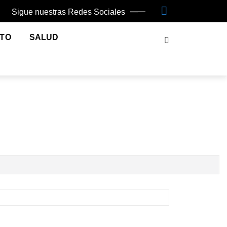
Sigue nuestras Redes Sociales
NTO
SALUD