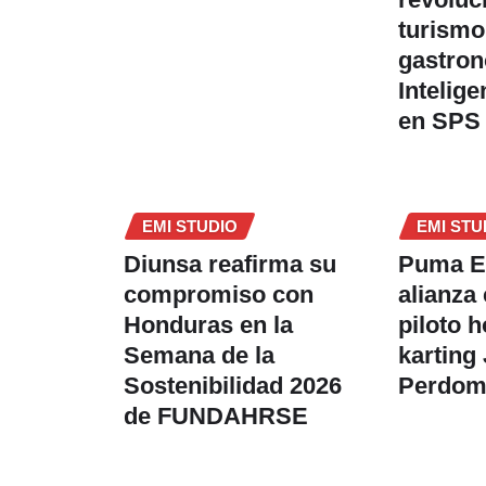
turismo
gastro
Intelige
en SPS
EMI STUDIO
EMI STU
Diunsa reafirma su
Puma E
compromiso con
alianza
Honduras en la
piloto 
Semana de la
karting
Sostenibilidad 2026
Perdo
de FUNDAHRSE