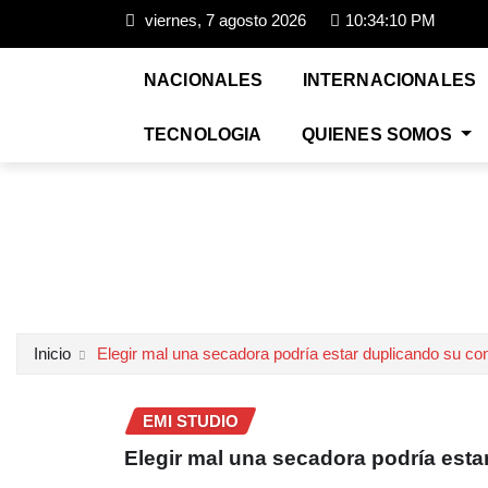
viernes, 7 agosto 2026
10:34:11 PM
NACIONALES
INTERNACIONALES
TECNOLOGIA
QUIENES SOMOS
Inicio
Elegir mal una secadora podría estar duplicando su co
EMI STUDIO
Elegir mal una secadora podría est