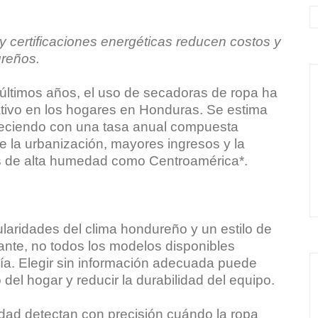
certificaciones energéticas reducen costos y
ureños.
últimos años, el uso de secadoras de ropa ha
ativo en los hogares en Honduras. Se estima
reciendo con una tasa anual compuesta
 la urbanización, mayores ingresos y la
 de alta humedad como Centroamérica*.
ularidades del clima hondureño y un estilo de
nte, no todos los modelos disponibles
gía. Elegir sin información adecuada puede
del hogar y reducir la durabilidad del equipo.
ad detectan con precisión cuándo la ropa