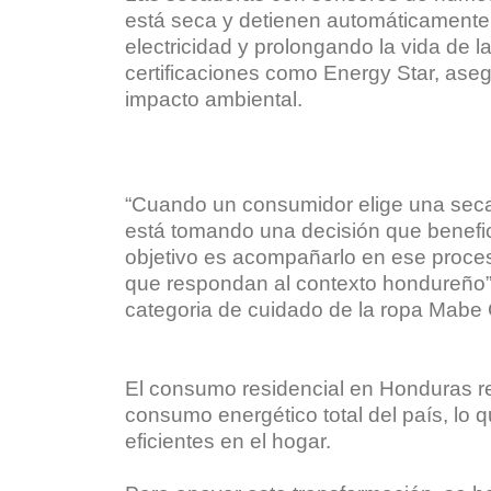
está seca y detienen automáticamente 
electricidad y prolongando la vida de 
certificaciones como Energy Star, ase
impacto ambiental.
“Cuando un consumidor elige una seca
está tomando una decisión que benefici
objetivo es acompañarlo en ese proces
que respondan al contexto hondureño”,
categoria de cuidado de la ropa Mab
El consumo residencial en Honduras r
consumo energético total del país, lo 
eficientes en el hogar.