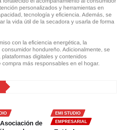
a fortalecido el acompañamiento al consumidor
tención personalizados y herramientas en
acidad, tecnología y eficiencia. Además, se
r la vida útil de la secadora y usarla de forma
so con la eficiencia energética, la
l consumidor hondureño. Adicionalmente, se
 plataformas digitales y contenidos
 de compra más responsables en el hogar.
DIO
EMI STUDIO
EMPRESARIAL
 Asociación de