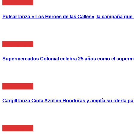
Empresarial
Pulsar lanza » Los Heroes de las Calles», la campaña qu
Empresarial
Supermercados Colonial celebra 25 años como el super
Empresarial
Cargill lanza Cinta Azul en Honduras y amplía su oferta
Empresarial