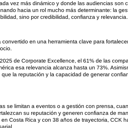
cada vez más dinámico y donde las audiencias son 
onando hacia un rol mucho más determinante: la gesti
lidad, sino por credibilidad, confianza y relevancia.
 convertido en una herramienta clave para fortalece
ocio.
 2025 de Corporate Excellence, el 61% de las comp
mérica esa relevancia alcanza hasta un 73%. Asimis
que la reputación y la capacidad de generar confian
cas se limitan a eventos o a gestión con prensa, cua
fortalezcan su reputación y generen confianza de ma
 Costa Rica y con 38 años de trayectoria, CCK ha 
arial.