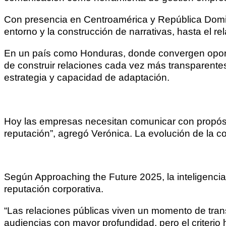
Con presencia en Centroamérica y República Domin
entorno y la construcción de narrativas, hasta el r
En un país como Honduras, donde convergen oportun
de construir relaciones cada vez más transparent
estrategia y capacidad de adaptación.
Hoy las empresas necesitan comunicar con propósito
reputación”, agregó Verónica. La evolución de la 
Según Approaching the Future 2025, la inteligencia 
reputación corporativa.
“Las relaciones públicas viven un momento de transfo
audiencias con mayor profundidad, pero el criterio