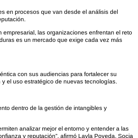
s en procesos que van desde el análisis del
eputación.
empresarial, las organizaciones enfrentan el reto
onduras es un mercado que exige cada vez más
éntica con sus audiencias para fortalecer su
 y el uso estratégico de nuevas tecnologías.
nto dentro de la gestión de intangibles y
ermiten analizar mejor el entorno y entender a las
onfianza y reputación”, afirmó Layla Poveda, Socia