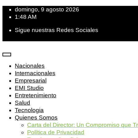
domingo, 9 agosto 2026
1:48 AM
Sigue nuestras Redes Sociales
Nacionales
Internacionales
Empresarial
EMI Studio
Entretenimiento
Salud
Tecnologia
Quienes Somos
Carta del Director: Un Compromiso que T
Política de Privacidad