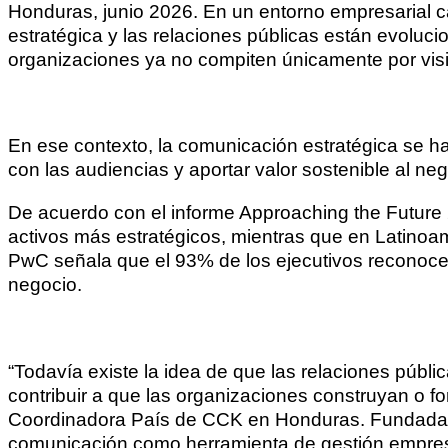
Honduras, junio 2026. En un entorno empresarial 
estratégica y las relaciones públicas están evoluci
organizaciones ya no compiten únicamente por visibi
En ese contexto, la comunicación estratégica se ha
con las audiencias y aportar valor sostenible al neg
De acuerdo con el informe Approaching the Future
activos más estratégicos, mientras que en Latinoa
PwC señala que el 93% de los ejecutivos reconoce 
negocio.
“Todavía existe la idea de que las relaciones públi
contribuir a que las organizaciones construyan o 
Coordinadora País de CCK en Honduras. Fundada en
comunicación como herramienta de gestión empres