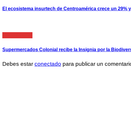
El ecosistema insurtech de Centroamérica crece un 29% y 
Empresarial
Supermercados Colonial recibe la Insignia por la Biodive
Debes estar
conectado
para publicar un comentari