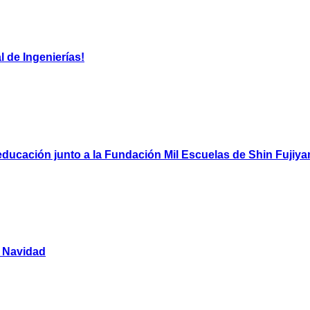
 de Ingenierías!
ducación junto a la Fundación Mil Escuelas de Shin Fujiy
y Navidad