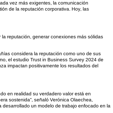
cada vez más exigentes, la comunicación
ón de la reputación corporativa. Hoy, las
r la reputación, generar conexiones más sólidas
añías considera la reputación como uno de sus
mo, el estudio Trust in Business Survey 2024 de
za impactan positivamente los resultados del
ndo en realidad su verdadero valor está en
nera sostenida”, señaló Verónica Olaechea,
desarrollado un modelo de trabajo enfocado en la