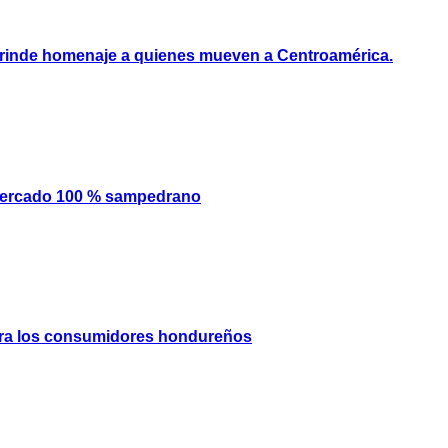
e rinde homenaje a quienes mueven a Centroamérica.
mercado 100 % sampedrano
 para los consumidores hondureños