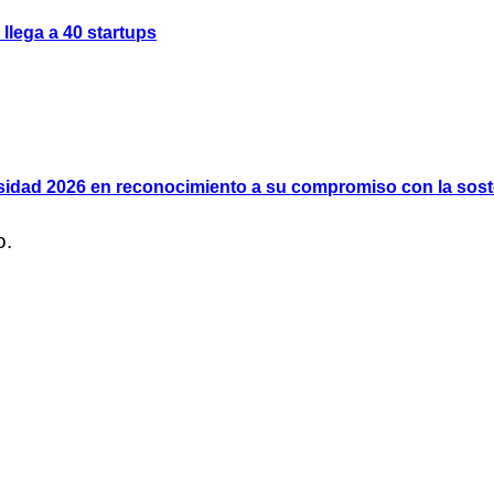
llega a 40 startups
rsidad 2026 en reconocimiento a su compromiso con la soste
o.