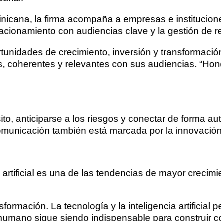
icana, la firma acompaña a empresas e institucione
elacionamiento con audiencias clave y la gestión de r
idades de crecimiento, inversión y transformación 
es, coherentes y relevantes con sus audiencias. “H
, anticiparse a los riesgos y conectar de forma aut
comunicación también está marcada por la innovación
artificial es una de las tendencias de mayor crecimie
rmación. La tecnología y la inteligencia artificial p
 humano sigue siendo indispensable para construir c