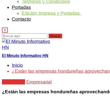
Terminos y Condicione
Portadas
Edición Impresa y Portadas.
Contacto
×
Buscar
El Minuto Informativo HN
Inicio
¿Están las empresas hondureñas aprovechando 
EMI Studio
Empresarial
¿Están las empresas hondureñas aprovechando e