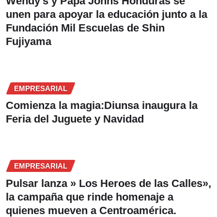
Wendy’s y Papa Johns Honduras se
unen para apoyar la educación junto a la
Fundación Mil Escuelas de Shin
Fujiyama
EMPRESARIAL
Comienza la magia:Diunsa inaugura la
Feria del Juguete y Navidad
EMPRESARIAL
Pulsar lanza » Los Heroes de las Calles»,
la campaña que rinde homenaje a
quienes mueven a Centroamérica.