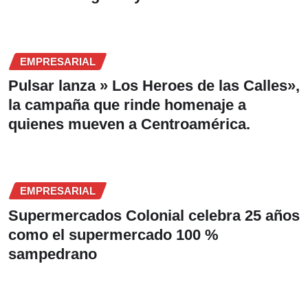
EMPRESARIAL
Pulsar lanza » Los Heroes de las Calles»,
la campaña que rinde homenaje a
quienes mueven a Centroamérica.
EMPRESARIAL
Supermercados Colonial celebra 25 años
como el supermercado 100 %
sampedrano