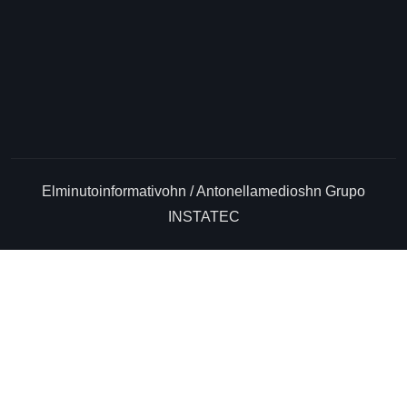
Elminutoinformativohn / Antonellamedioshn Grupo
INSTATEC