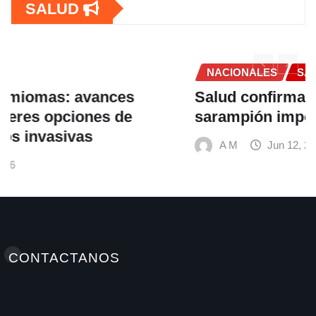
SALUD
NACIONALES
SALUD
Salud confirma cuarto caso de
sarampión importado en la zona norte
A M
Jun 12, 2026
CONTACTANOS