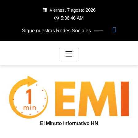
viernes, 7 agosto 2026
5:36:46 AM
Sigue nuestras Redes Sociales
El Minuto Informativo HN