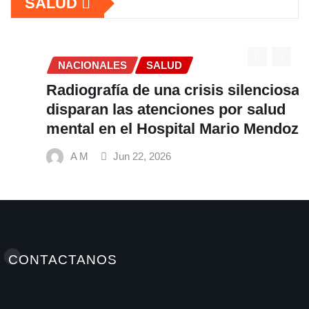
SALUD
NACIONALES
SALUD
Radiografía de una crisis silenciosa: Se
disparan las atenciones por salud
mental en el Hospital Mario Mendoza
A M
Jun 22, 2026
CONTACTANOS