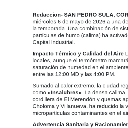
Redaccion- SAN PEDRO SULA, CO
miércoles 6 de mayo de 2026 a una de
la temporada. Una combinación de sis
partículas de humo (calima) ha activado
Capital Industrial.
Impacto Térmico y Calidad del Aire
D
locales, aunque el termómetro marca
saturación de humedad en el ambiente 
entre las 12:00 MD y las 4:00 PM.
Sumado al calor extremo, la ciudad reg
como
«Insalubres»
. La densa calima,
cordillera de El Merendón y quemas a
Choloma y Villanueva, ha reducido la v
micropartículas contaminantes en el ai
Advertencia Sanitaria y Racionamie