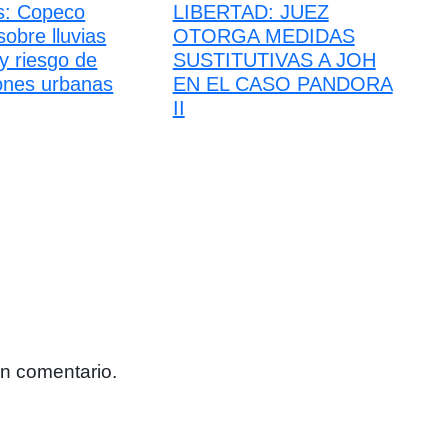
s: Copeco
LIBERTAD: JUEZ
sobre lluvias
OTORGA MEDIDAS
y riesgo de
SUSTITUTIVAS A JOH
ones urbanas
EN EL CASO PANDORA
II
un comentario.