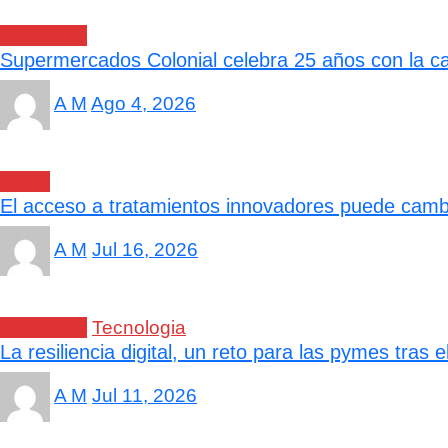
Comercial
Supermercados Colonial celebra 25 años con la cam
A M
Ago 4, 2026
Salud
El acceso a tratamientos innovadores puede cambi
A M
Jul 16, 2026
Comercial
Tecnologia
La resiliencia digital, un reto para las pymes tras
A M
Jul 11, 2026