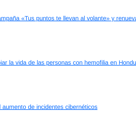
paña «Tus puntos te llevan al volante» y renueva 
ar la vida de las personas con hemofilia en Hond
 el aumento de incidentes cibernéticos