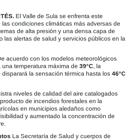
RTÉS.
El Valle de Sula se enfrenta este
 las condiciones climáticas más adversas de
temas de alta presión y una densa capa de
 las alertas de salud y servicios públicos en la
e acuerdo con los modelos meteorológicos
rá una temperatura máxima de
39°C
, la
disparará la sensación térmica hasta los
46°C
istra niveles de calidad del aire catalogados
 producto de incendios forestales en la
grícolas en municipios aledaños como
isibilidad y aumentado la concentración de
re.
ntos
La Secretaría de Salud y cuerpos de