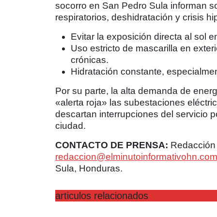
socorro en San Pedro Sula informan so
respiratorios, deshidratación y crisis 
Evitar la exposición directa al sol 
Uso estricto de mascarilla en ext
crónicas.
Hidratación constante, especialme
Por su parte, la alta demanda de energ
«alerta roja» las subestaciones eléctri
descartan interrupciones del servicio p
ciudad.
CONTACTO DE PRENSA:
Redacción E
redaccion@elminutoinformativohn.co
Sula, Honduras.
articulos relacionados