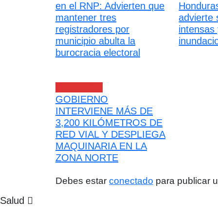
en el RNP: Advierten que
Hondura
mantener tres
advierte 
registradores por
intensas 
municipio abulta la
inundaci
burocracia electoral
Nacionales
GOBIERNO
INTERVIENE MÁS DE
3,200 KILÓMETROS DE
RED VIAL Y DESPLIEGA
MAQUINARIA EN LA
ZONA NORTE
Debes estar
conectado
para publicar 
Salud