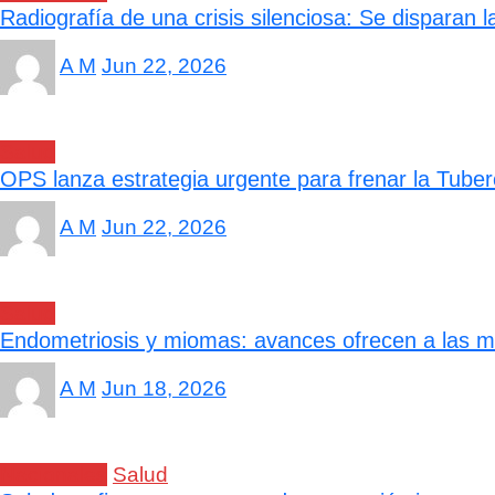
Radiografía de una crisis silenciosa: Se disparan
A M
Jun 22, 2026
Salud
OPS lanza estrategia urgente para frenar la Tube
A M
Jun 22, 2026
Salud
Endometriosis y miomas: avances ofrecen a las m
A M
Jun 18, 2026
Nacionales
Salud