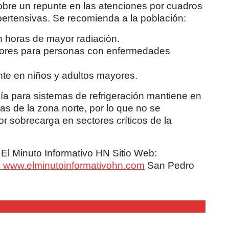
bre un repunte en las atenciones por cuadros
hipertensivas. Se recomienda a la población:
en horas de mayor radiación.
eriores para personas con enfermedades
nte en niños y adultos mayores.
ía para sistemas de refrigeración mantiene en
cas de la zona norte, por lo que no se
or sobrecarga en sectores críticos de la
l Minuto Informativo HN Sitio Web:
m
www.elminutoinformativohn.com
San Pedro