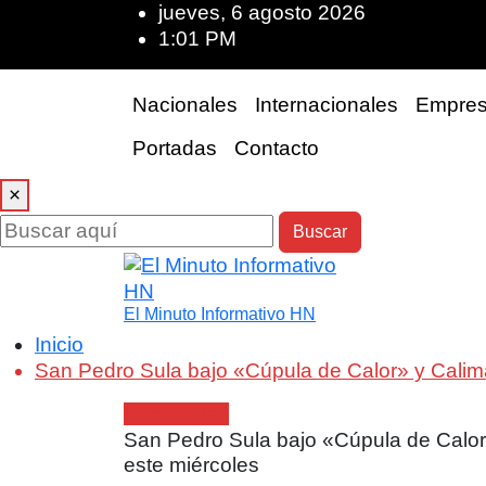
jueves, 6 agosto 2026
1:01 PM
Nacionales
Internacionales
Empres
Portadas
Contacto
×
Buscar
El Minuto Informativo HN
Inicio
San Pedro Sula bajo «Cúpula de Calor» y Calima
Nacionales
San Pedro Sula bajo «Cúpula de Calor
este miércoles