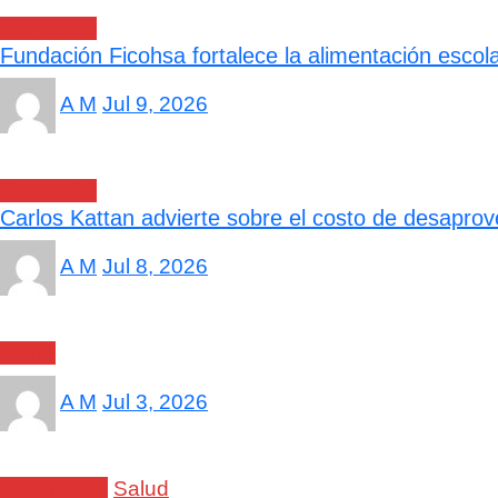
Comercial
Fundación Ficohsa fortalece la alimentación escol
A M
Jul 9, 2026
Comercial
Carlos Kattan advierte sobre el costo de desapro
A M
Jul 8, 2026
Salud
A M
Jul 3, 2026
Nacionales
Salud