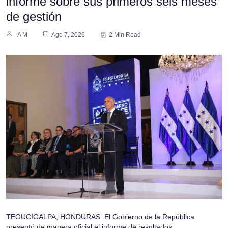
informe sobre sus primeros seis meses
de gestión
A M
Ago 7, 2026
2 Min Read
TEGUCIGALPA, HONDURAS. El Gobierno de la República
presentó de manera oficial el informe de resultados