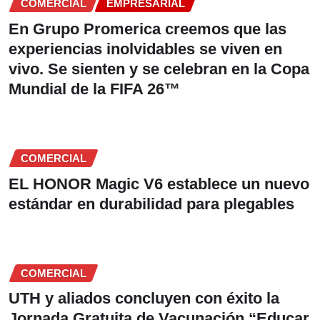
COMERCIAL
EMPRESARIAL
En Grupo Promerica creemos que las
experiencias inolvidables se viven en
vivo. Se sienten y se celebran en la Copa
Mundial de la FIFA 26™
COMERCIAL
EL HONOR Magic V6 establece un nuevo
estándar en durabilidad para plegables
COMERCIAL
UTH y aliados concluyen con éxito la
Jornada Gratuita de Vacunación “Educar