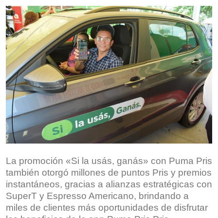
La promoción «Si la usás, ganás» con Puma Pris
también otorgó millones de puntos Pris y premios
instantáneos, gracias a alianzas estratégicas con
SuperT y Espresso Americano, brindando a
miles de clientes más oportunidades de disfrutar