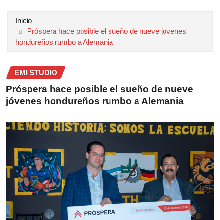
Inicio
Próspera hace posible el sueño de nueve jóvenes
hondureños rumbo a Alemania
EMI STUDIO
Próspera hace posible el sueño de nueve
jóvenes hondureños rumbo a Alemania