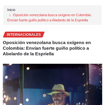
Inicio
Oposición venezolana busca oxígeno en Colombia:
Envían fuerte guiño político a Abelardo de la Espriella
INTERNACIONALES
Oposición venezolana busca oxígeno en
Colombia: Envían fuerte guiño político a
Abelardo de la Espriella