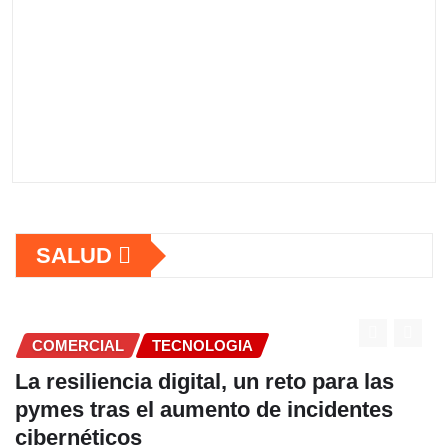
SALUD
COMERCIAL
las
Fundación Ficohsa fortalece la
tes
alimentación escolar y promueve
hábitos saludables junto al Progr