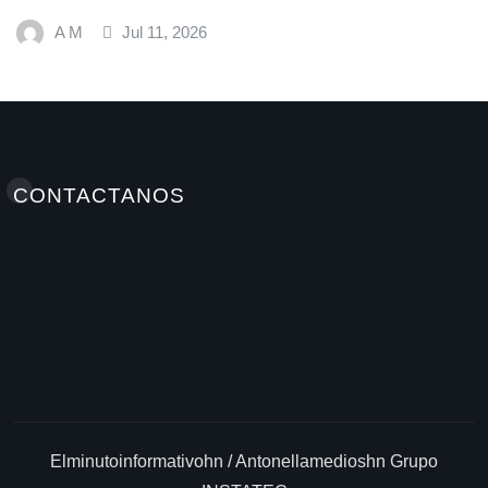
Mundial de Alimentos y Nestlé
A M
Jul 9, 2026
CONTACTANOS