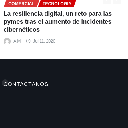
COMERCIAL
Fundación Ficohsa fortalece la
alimentación escolar y promueve
hábitos saludables junto al Programa
Mundial de Alimentos y Nestlé
A M
Jul 9, 2026
CONTACTANOS