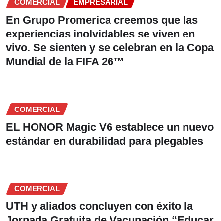
COMERCIAL
EMPRESARIAL
En Grupo Promerica creemos que las
experiencias inolvidables se viven en
vivo. Se sienten y se celebran en la Copa
Mundial de la FIFA 26™
COMERCIAL
EL HONOR Magic V6 establece un nuevo
estándar en durabilidad para plegables
COMERCIAL
UTH y aliados concluyen con éxito la
Jornada Gratuita de Vacunación “Educar