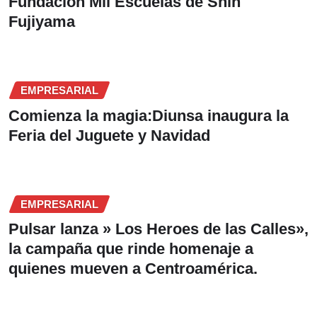
Fundación Mil Escuelas de Shin
Fujiyama
EMPRESARIAL
Comienza la magia:Diunsa inaugura la
Feria del Juguete y Navidad
EMPRESARIAL
Pulsar lanza » Los Heroes de las Calles»,
la campaña que rinde homenaje a
quienes mueven a Centroamérica.