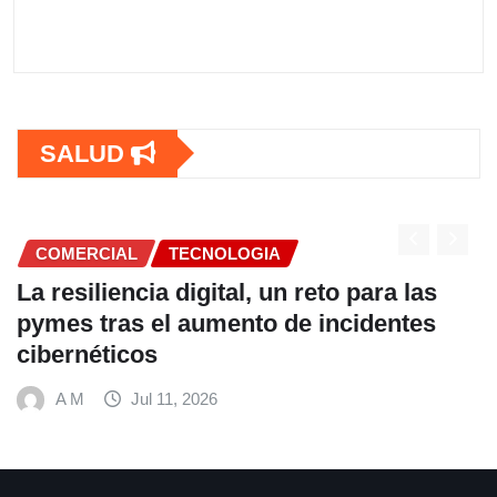
SALUD
COMERCIAL
Fundación Ficohsa fortalece la
alimentación escolar y promueve
hábitos saludables junto al Programa
Mundial de Alimentos y Nestlé
A M
Jul 9, 2026