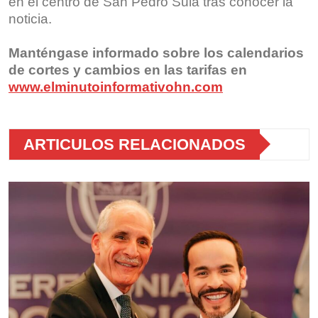
en el centro de San Pedro Sula tras conocer la
noticia.
Manténgase informado sobre los calendarios
de cortes y cambios en las tarifas en
www.elminutoinformativohn.com
ARTICULOS RELACIONADOS