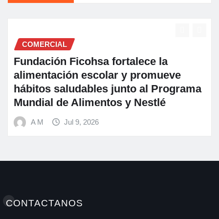
SALUD
a
A M
Jul 3, 2026
eve
rograma
CONTACTANOS