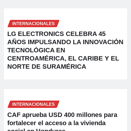
INTERNACIONALES
LG ELECTRONICS CELEBRA 45
AÑOS IMPULSANDO LA INNOVACIÓN
TECNOLÓGICA EN
CENTROAMÉRICA, EL CARIBE Y EL
NORTE DE SURAMÉRICA
INTERNACIONALES
CAF aprueba USD 400 millones para
fortalecer el acceso a la vivienda