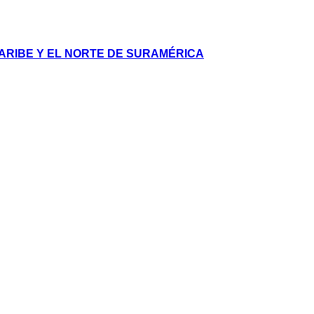
ARIBE Y EL NORTE DE SURAMÉRICA