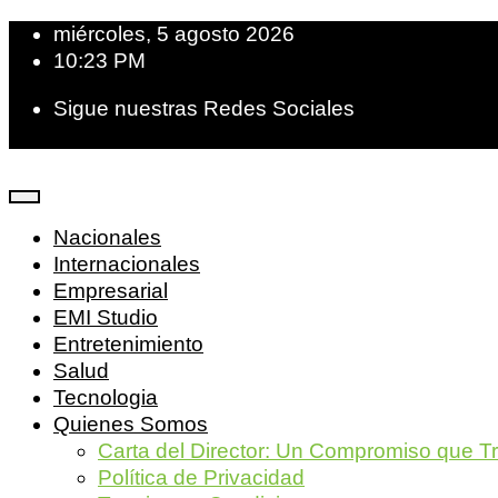
miércoles, 5 agosto 2026
10:23 PM
Sigue nuestras Redes Sociales
Nacionales
Internacionales
Empresarial
EMI Studio
Entretenimiento
Salud
Tecnologia
Quienes Somos
Carta del Director: Un Compromiso que T
Política de Privacidad