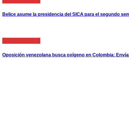
Internacionales
Belice asume la presidencia del SICA para el segundo sem
Internacionales
Oposición venezolana busca oxígeno en Colombia: Envían f