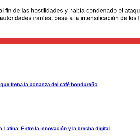
 fin de las hostilidades y había condenado el ataqu
autoridades iraníes, pese a la intensificación de los
o que frena la bonanza del café hondureño
ca Latina: Entre la innovación y la brecha digital