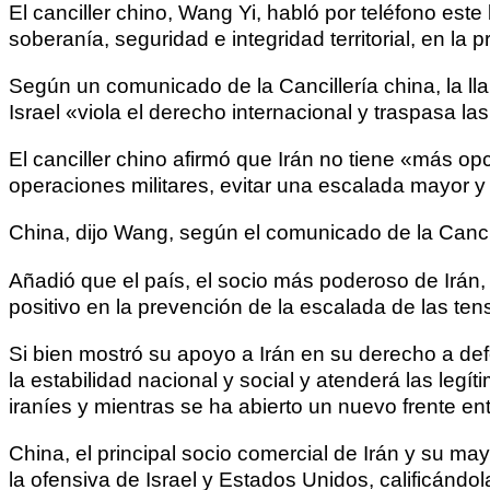
El canciller chino, Wang Yi, habló por teléfono est
soberanía, seguridad e integridad territorial, en l
Según un comunicado de la Cancillería china, la ll
Israel «viola el derecho internacional y traspasa las
El canciller chino afirmó que Irán no tiene «más o
operaciones militares, evitar una escalada mayor y
China, dijo Wang, según el comunicado de la Cancil
Añadió que el país, el socio más poderoso de Irán
positivo en la prevención de la escalada de las ten
Si bien mostró su apoyo a Irán en su derecho a de
la estabilidad nacional y social y atenderá las le
iraníes y mientras se ha abierto un nuevo frente entr
China, el principal socio comercial de Irán y su ma
la ofensiva de Israel y Estados Unidos, calificándol