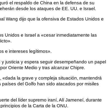
eguró el respaldo de China en la defensa de su
 Teherán desde los ataques de EE. UU. e Israel.
cual Wang dijo que la ofensiva de Estados Unidos e
dos Unidos e Israel a «cesar inmediatamente las
icto».
s e intereses legítimos».
d y justicia y espera seguir desempeñando un papel
 por Oriente Medio y tras alcanzar Chipre.
, «dada la grave y compleja situación, mantendrá
s países del Golfo han sido atacados por misiles
erte del líder supremo iraní, Alí Jameneí, durante
 principios de la Carta de la ONU.