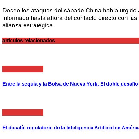
Desde los ataques del sábado China había urgido al
informado hasta ahora del contacto directo con las 
alianza estratégica.
articulos relacionados
Internacionales
Entre la sequía y la Bolsa de Nueva York: El doble desafí
Internacionales
El desafío regulatorio de la Inteligencia Artificial en Améri