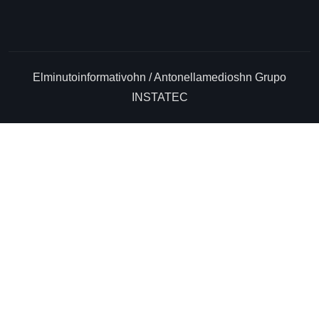
Elminutoinformativohn / Antonellamedioshn Grupo
INSTATEC