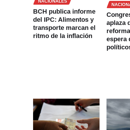
NACIONALES
NACION
BCH publica informe
Congre
del IPC: Alimentos y
aplaza 
transporte marcan el
reforma 
ritmo de la inflación
espera
político