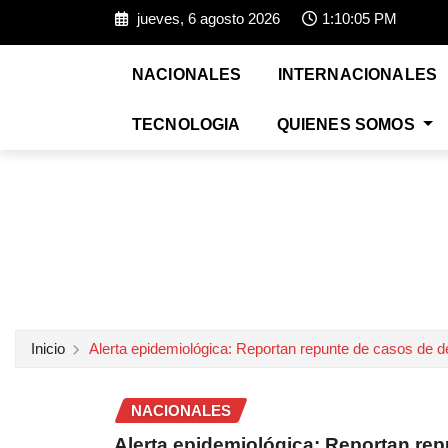
jueves, 6 agosto 2026
1:10:07 PM
NACIONALES
INTERNACIONALES
TECNOLOGIA
QUIENES SOMOS
Inicio
Alerta epidemiológica: Reportan repunte de casos de 
NACIONALES
Alerta epidemiológica: Reportan re