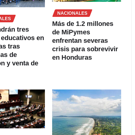
NACIONALES
ALES
Más de 1.2 millones
ndrán tres
de MiPymes
 educativos en
enfrentan severas
s tras
crisis para sobrevivir
as de
en Honduras
ón y venta de