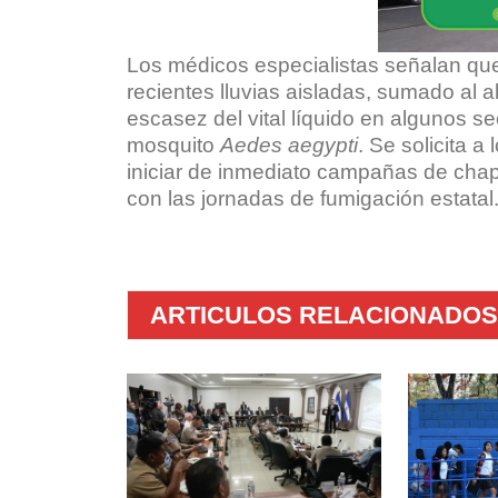
Los médicos especialistas señalan qu
recientes lluvias aisladas, sumado al 
escasez del vital líquido en algunos se
mosquito
Aedes aegypti
. Se solicita 
iniciar de inmediato campañas de chap
con las jornadas de fumigación estatal
ARTICULOS RELACIONADOS