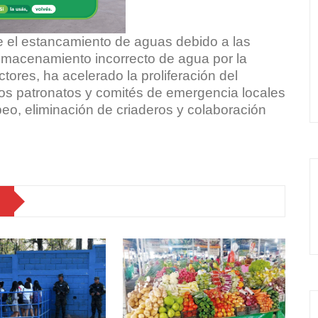
e el estancamiento de aguas debido a las
almacenamiento incorrecto de agua por la
ctores, ha acelerado la proliferación del
a los patronatos y comités de emergencia locales
eo, eliminación de criaderos y colaboración
.