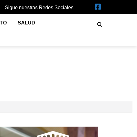
Sigue nuestras Redes Sociales
NTO
SALUD