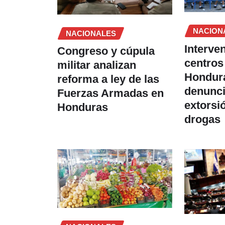
NACION
NACIONALES
Interve
Congreso y cúpula
centros
militar analizan
Hondura
reforma a ley de las
denunci
Fuerzas Armadas en
extorsi
Honduras
drogas