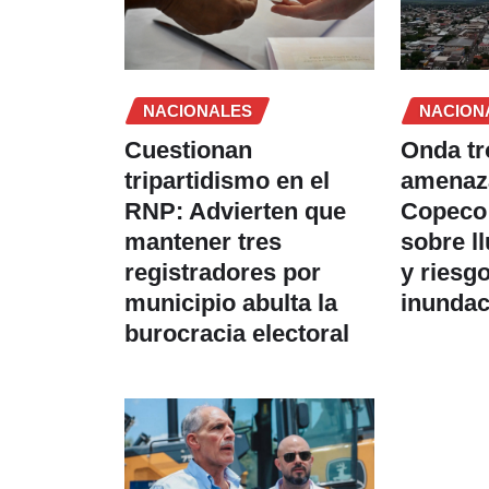
NACIONALES
NACION
Cuestionan
Onda tr
tripartidismo en el
amenaz
RNP: Advierten que
Copeco 
mantener tres
sobre l
registradores por
y riesg
municipio abulta la
inundac
burocracia electoral