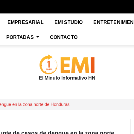
EMPRESARIAL
EMI STUDIO
ENTRETENIMIE
PORTADAS
CONTACTO
El Minuto Informativo HN
dengue en la zona norte de Honduras
punte de casos de dengue en la zona norte