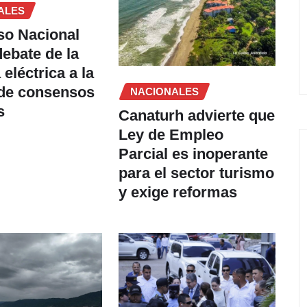
ALES
so Nacional
debate de la
eléctrica a la
 de consensos
NACIONALES
s
Canaturh advierte que
Ley de Empleo
Parcial es inoperante
para el sector turismo
y exige reformas