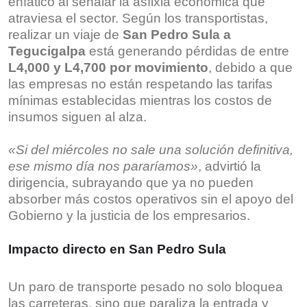
enfático al señalar la asfixia económica que
atraviesa el sector. Según los transportistas,
realizar un viaje de
San Pedro Sula a
Tegucigalpa
está generando pérdidas de entre
L4,000 y L4,700 por movimiento
, debido a que
las empresas no están respetando las tarifas
mínimas establecidas mientras los costos de
insumos siguen al alza.
«Si del miércoles no sale una solución definitiva,
ese mismo día nos pararíamos»
, advirtió la
dirigencia, subrayando que ya no pueden
absorber más costos operativos sin el apoyo del
Gobierno y la justicia de los empresarios.
Impacto directo en San Pedro Sula
Un paro de transporte pesado no solo bloquea
las carreteras, sino que paraliza la entrada y