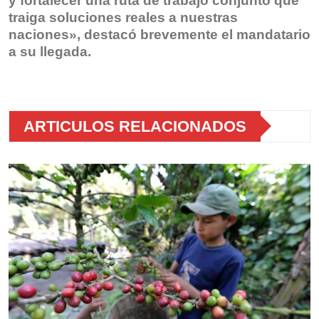
y fortalecer una ruta de trabajo conjunto que
traiga soluciones reales a nuestras
naciones», destacó brevemente el mandatario
a su llegada.
ARTICULOS RELACIONADOS