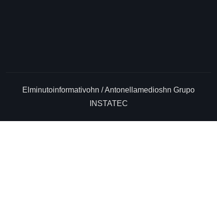
Elminutoinformativohn / Antonellamedioshn Grupo
INSTATEC