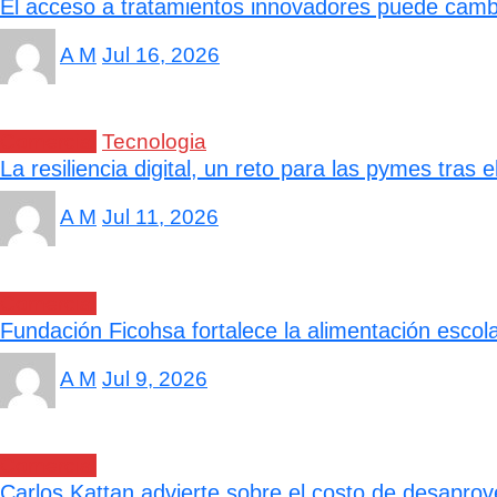
El acceso a tratamientos innovadores puede cambi
A M
Jul 16, 2026
Comercial
Tecnologia
La resiliencia digital, un reto para las pymes tras
A M
Jul 11, 2026
Comercial
Fundación Ficohsa fortalece la alimentación escol
A M
Jul 9, 2026
Comercial
Carlos Kattan advierte sobre el costo de desapro