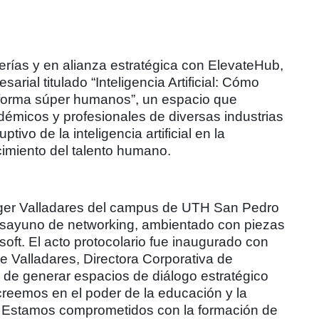
erías y en alianza estratégica con ElevateHub,
rial titulado “Inteligencia Artificial: Cómo
forma súper humanos”, un espacio que
démicos y profesionales de diversas industrias
ptivo de la inteligencia artificial en la
ecimiento del talento humano.
Roger Valladares del campus de UTH San Pedro
desayuno de networking, ambientado con piezas
soft. El acto protocolario fue inaugurado con
 Valladares, Directora Corporativa de
 de generar espacios de diálogo estratégico
reemos en el poder de la educación y la
o. Estamos comprometidos con la formación de