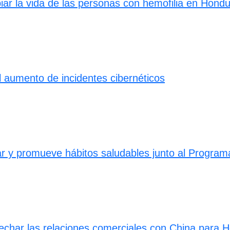
ar la vida de las personas con hemofilia en Hond
 el aumento de incidentes cibernéticos
ar y promueve hábitos saludables junto al Program
vechar las relaciones comerciales con China para 