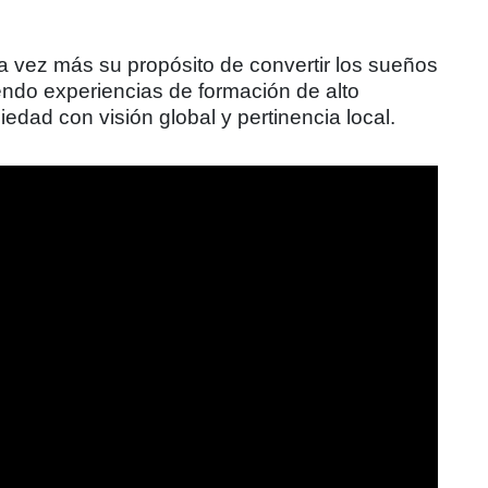
a vez más su propósito de convertir los sueños
endo experiencias de formación de alto
edad con visión global y pertinencia local.