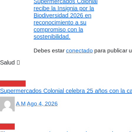
Supermercados Colonial
recibe la Insignia por la
Biodiversidad 2026 en
reconocimiento a su
compromiso con la
sostenibilidad.
Debes estar
conectado
para publicar 
Salud
Comercial
Supermercados Colonial celebra 25 años con la cam
A M
Ago 4, 2026
Salud