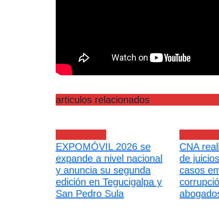
articulos relacionados
Empresarial
Empresar
EXPOMÓVIL 2026 se
CNA real
expande a nivel nacional
de juicio
y anuncia su segunda
casos em
edición en Tegucigalpa y
corrupci
San Pedro Sula
abogado