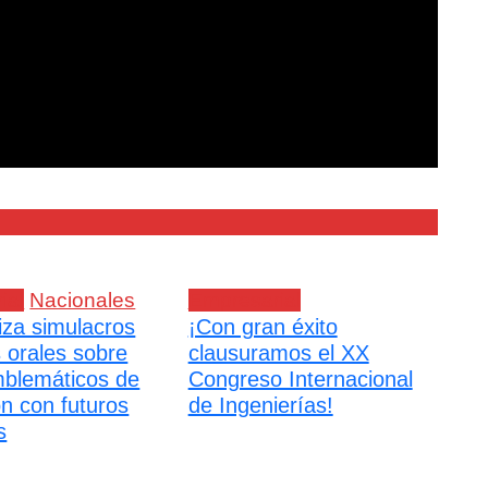
ial
Nacionales
Empresarial
iza simulacros
¡Con gran éxito
s orales sobre
clausuramos el XX
blemáticos de
Congreso Internacional
ón con futuros
de Ingenierías!
s