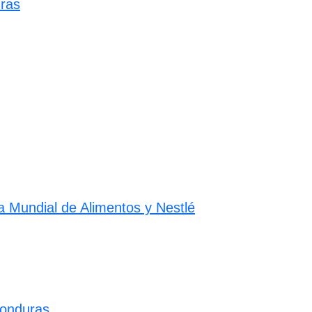
uras
a Mundial de Alimentos y Nestlé
Honduras