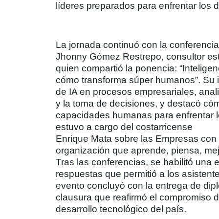
líderes preparados para enfrentar los 
La jornada continuó con la conferencia
Jhonny Gómez Restrepo, consultor estrat
quien compartió la ponencia: “Inteligen
cómo transforma súper humanos”. Su i
de IA en procesos empresariales, anali
y la toma de decisiones, y destacó cóm
capacidades humanas para enfrentar lo
estuvo a cargo del costarricense
Enrique Mata sobre las Empresas con 
organización que aprende, piensa, mej
Tras las conferencias, se habilitó una
respuestas que permitió a los asistente
evento concluyó con la entrega de di
clausura que reafirmó el compromiso de
desarrollo tecnológico del país.