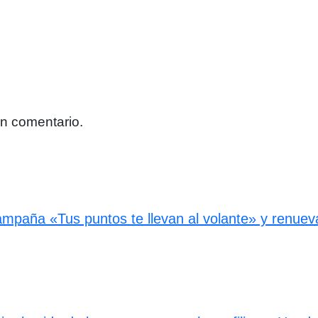
un comentario.
paña «Tus puntos te llevan al volante» y renueva 