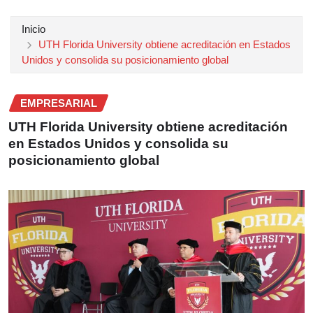
Inicio
UTH Florida University obtiene acreditación en Estados
Unidos y consolida su posicionamiento global
EMPRESARIAL
UTH Florida University obtiene acreditación
en Estados Unidos y consolida su
posicionamiento global