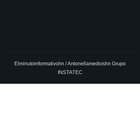
Elminutoinformativohn / Antonellamedioshn Grupo
INSTATEC