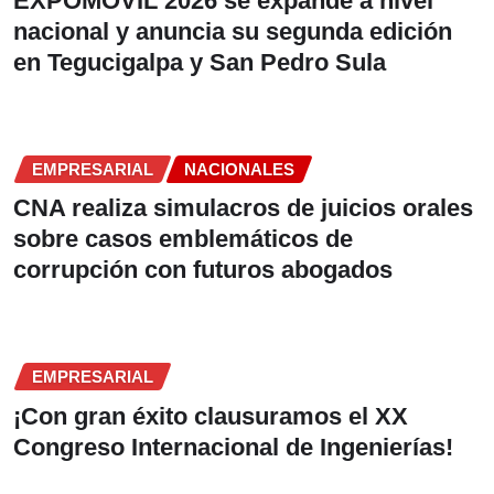
EXPOMÓVIL 2026 se expande a nivel
nacional y anuncia su segunda edición
en Tegucigalpa y San Pedro Sula
EMPRESARIAL
NACIONALES
CNA realiza simulacros de juicios orales
sobre casos emblemáticos de
corrupción con futuros abogados
EMPRESARIAL
¡Con gran éxito clausuramos el XX
Congreso Internacional de Ingenierías!