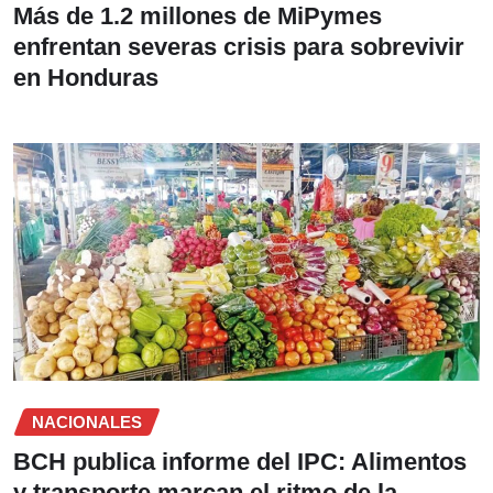
Más de 1.2 millones de MiPymes
enfrentan severas crisis para sobrevivir
en Honduras
NACIONALES
BCH publica informe del IPC: Alimentos
y transporte marcan el ritmo de la