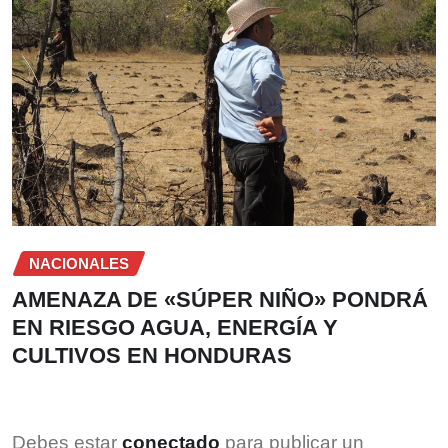
NACIONALES
AMENAZA DE «SÚPER NIÑO» PONDRÁ
EN RIESGO AGUA, ENERGÍA Y
CULTIVOS EN HONDURAS
Debes estar
conectado
para publicar un