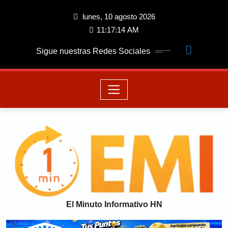
lunes, 10 agosto 2026
11:17:15 AM
Sigue nuestras Redes Sociales
El Minuto Informativo HN