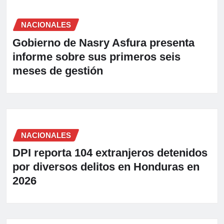
NACIONALES
Gobierno de Nasry Asfura presenta
informe sobre sus primeros seis
meses de gestión
NACIONALES
DPI reporta 104 extranjeros detenidos
por diversos delitos en Honduras en
2026