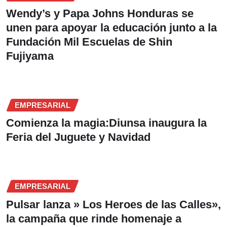
Wendy’s y Papa Johns Honduras se
unen para apoyar la educación junto a la
Fundación Mil Escuelas de Shin
Fujiyama
EMPRESARIAL
Comienza la magia:Diunsa inaugura la
Feria del Juguete y Navidad
EMPRESARIAL
Pulsar lanza » Los Heroes de las Calles»,
la campaña que rinde homenaje a