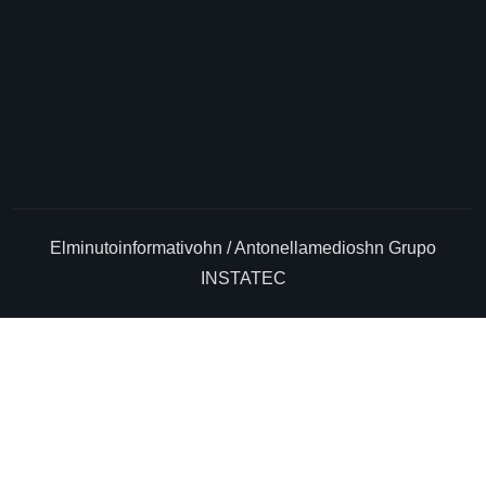
CONTACTANOS
Elminutoinformativohn / Antonellamedioshn Grupo
INSTATEC