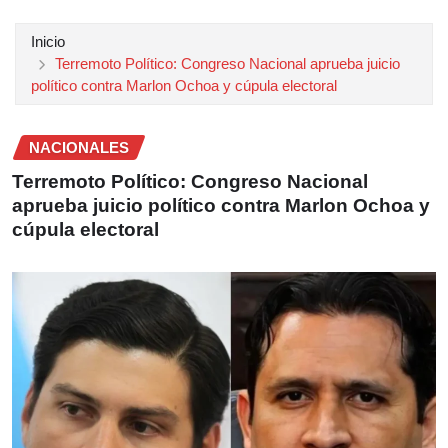
Inicio
Terremoto Político: Congreso Nacional aprueba juicio
político contra Marlon Ochoa y cúpula electoral
NACIONALES
Terremoto Político: Congreso Nacional
aprueba juicio político contra Marlon Ochoa y
cúpula electoral