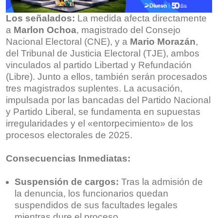
Los señalados:
La medida afecta directamente
a
Marlon Ochoa
, magistrado del Consejo
Nacional Electoral (CNE), y a
Mario Morazán
,
del Tribunal de Justicia Electoral (TJE), ambos
vinculados al partido Libertad y Refundación
(Libre). Junto a ellos, también serán procesados
tres magistrados suplentes. La acusación,
impulsada por las bancadas del Partido Nacional
y Partido Liberal, se fundamenta en supuestas
irregularidades y el «entorpecimiento» de los
procesos electorales de 2025.
Consecuencias Inmediatas:
Suspensión de cargos:
Tras la admisión de
la denuncia, los funcionarios quedan
suspendidos de sus facultades legales
mientras dure el proceso.