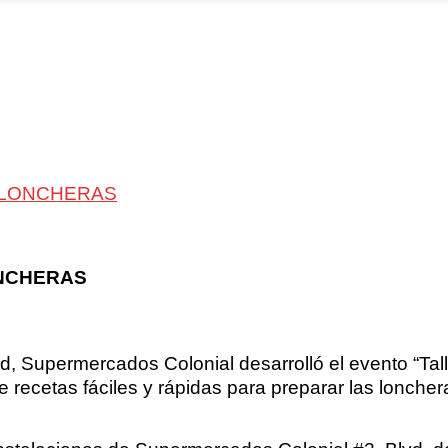
 LONCHERAS
NCHERAS
 Supermercados Colonial desarrolló el evento “Tal
 recetas fáciles y rápidas para preparar las lonche