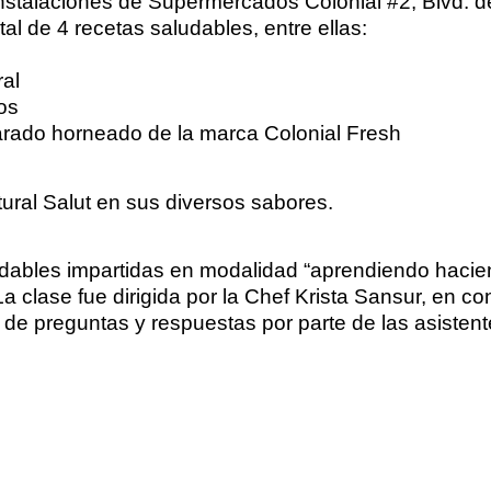
 instalaciones de Supermercados Colonial #2, Blvd. 
al de 4 recetas saludables, entre ellas:
ral
os
parado horneado de la marca Colonial Fresh
ral Salut en sus diversos sabores.
udables impartidas en modalidad “aprendiendo hacien
. La clase fue dirigida por la Chef Krista Sansur, en
 de preguntas y respuestas por parte de las asistent