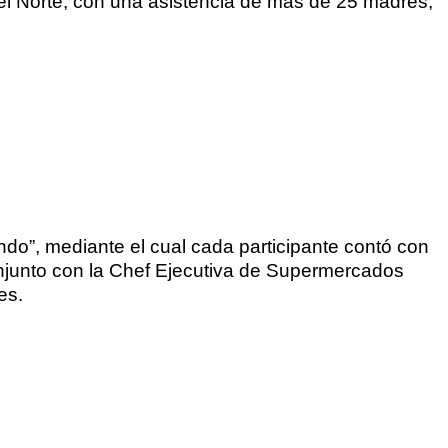
del Norte, con una asistencia de más de 25 madres,
do”, mediante el cual cada participante contó con
 conjunto con la Chef Ejecutiva de Supermercados
es.