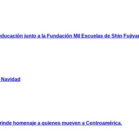
ducación junto a la Fundación Mil Escuelas de Shin Fujiy
y Navidad
e rinde homenaje a quienes mueven a Centroamérica.