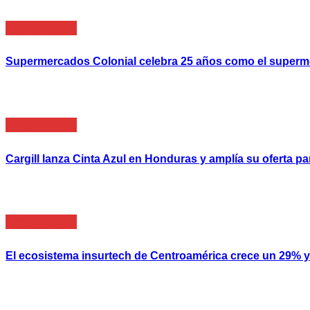
Empresarial
Supermercados Colonial celebra 25 años como el super
Empresarial
Cargill lanza Cinta Azul en Honduras y amplía su oferta
Empresarial
El ecosistema insurtech de Centroamérica crece un 29% y 