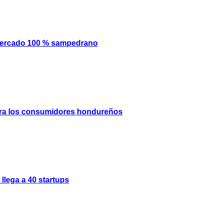
mercado 100 % sampedrano
 para los consumidores hondureños
llega a 40 startups