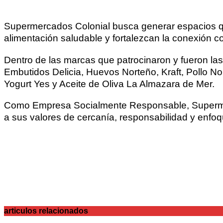
Supermercados Colonial busca generar espacios que
alimentación saludable y fortalezcan la conexión c
Dentro de las marcas que patrocinaron y fueron las
Embutidos Delicia, Huevos Norteño, Kraft, Pollo 
Yogurt Yes y Aceite de Oliva La Almazara de Mer.
Como Empresa Socialmente Responsable, Supermer
a sus valores de cercanía, responsabilidad y enfoq
articulos relacionados