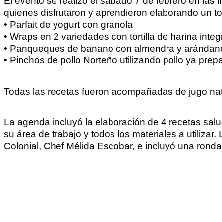
El evento se realizó el sábado 7 de febrero en las
quienes disfrutaron y aprendieron elaborando un tot
• Parfait de yogurt con granola
• Wraps en 2 variedades con tortilla de harina integ
• Panqueques de banano con almendra y arándan
• Pinchos de pollo Norteño utilizando pollo ya pre
Todas las recetas fueron acompañadas de jugo natu
La agenda incluyó la elaboración de 4 recetas sal
su área de trabajo y todos los materiales a utilizar
Colonial, Chef Mélida Escobar, e incluyó una ronda