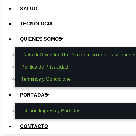
SALUD
TECNOLOGIA
QUIENES SOMOS
Carta del Director: Un Compromiso que Trasciende e
Política de Privacidad
Terminos y Condicione
PORTADAS
Edición Impresa y Portadas.
CONTACTO