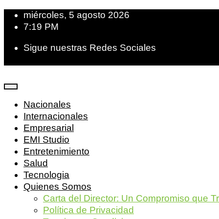
miércoles, 5 agosto 2026
7:19 PM
Sigue nuestras Redes Sociales
Nacionales
Internacionales
Empresarial
EMI Studio
Entretenimiento
Salud
Tecnologia
Quienes Somos
Carta del Director: Un Compromiso que T
Política de Privacidad