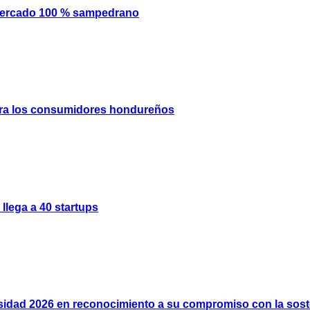
mercado 100 % sampedrano
 para los consumidores hondureños
llega a 40 startups
rsidad 2026 en reconocimiento a su compromiso con la soste