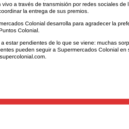
ivo a través de transmisión por redes sociales de l
oordinar la entrega de sus premios.
ercados Colonial desarrolla para agradecer la prefe
Puntos Colonial.
s a estar pendientes de lo que se viene: muchas so
lientes pueden seguir a Supermercados Colonial en 
supercolonial.com.