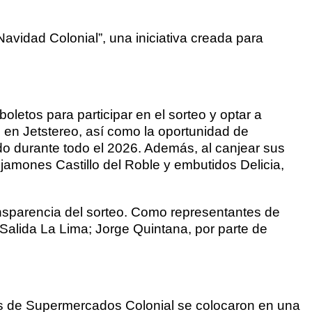
vidad Colonial”, una iniciativa creada para
letos para participar en el sorteo y optar a
0 en Jetstereo, así como la oportunidad de
o durante todo el 2026. Además, al canjear sus
 jamones Castillo del Roble y embutidos Delicia,
ransparencia del sorteo. Como representantes de
alida La Lima; Jorge Quintana, por parte de
les de Supermercados Colonial se colocaron en una