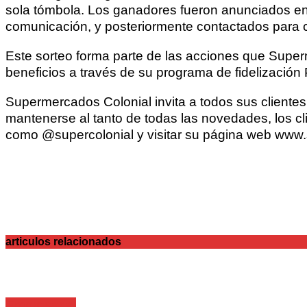
sola tómbola. Los ganadores fueron anunciados en v
comunicación, y posteriormente contactados para c
Este sorteo forma parte de las acciones que Superm
beneficios a través de su programa de fidelización 
Supermercados Colonial invita a todos sus cliente
mantenerse al tanto de todas las novedades, los c
como @supercolonial y visitar su página web www.
articulos relacionados
Empresarial