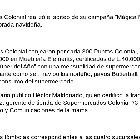
Colonial realizó el sorteo de su campaña “Mágica Na
porada navideña.
Colonial canjearon por cada 300 Puntos Colonial, bo
0,000 en Mueblería Elements, certificados de L.40,00
Súper del Año” con una mensualidad de supermercad
tante como ser: navipollos norteño, pavos Butterball,
 consumo del supermercado.
ario público Héctor Maldonado, quien certificó la t
, gerente de tienda de Supermercados Colonial #3 S
eo y Comunicaciones de la marca.
 las tómbolas correspondientes a las cuatro sucursa