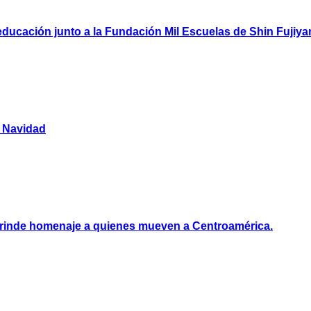
ducación junto a la Fundación Mil Escuelas de Shin Fujiy
y Navidad
e rinde homenaje a quienes mueven a Centroamérica.