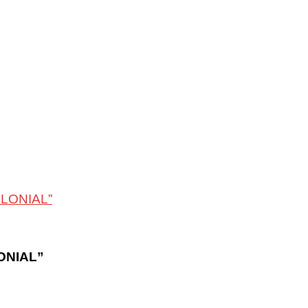
LONIAL”
ONIAL”