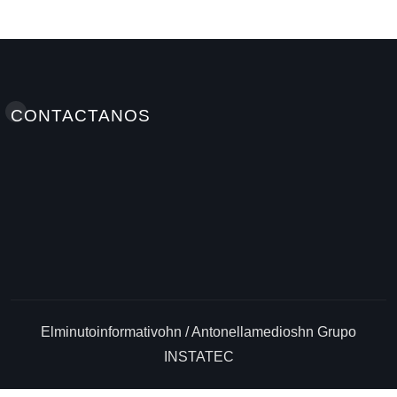
A M
Jul 9, 2026
CONTACTANOS
Elminutoinformativohn / Antonellamedioshn Grupo
INSTATEC