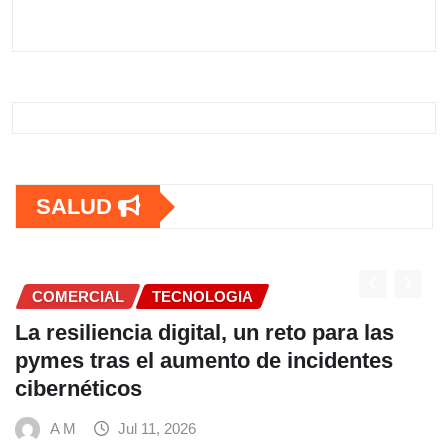
SALUD
COMERCIAL
Fundación Ficohsa fortalece la
alimentación escolar y promueve
hábitos saludables junto al Programa
Mundial de Alimentos y Nestlé