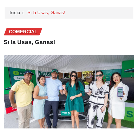
Inicio
Si la Usas, Ganas!
COMERCIAL
Si la Usas, Ganas!