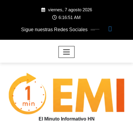
viernes, 7 agosto 2026
6:16:52 AM
Sigue nuestras Redes Sociales
El Minuto Informativo HN