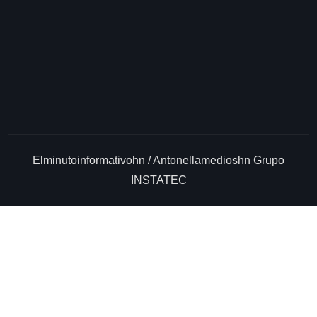
CONTACTANOS
Elminutoinformativohn / Antonellamedioshn Grupo
INSTATEC