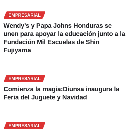
EMPRESARIAL
Wendy’s y Papa Johns Honduras se
unen para apoyar la educación junto a la
Fundación Mil Escuelas de Shin
Fujiyama
EMPRESARIAL
Comienza la magia:Diunsa inaugura la
Feria del Juguete y Navidad
EMPRESARIAL