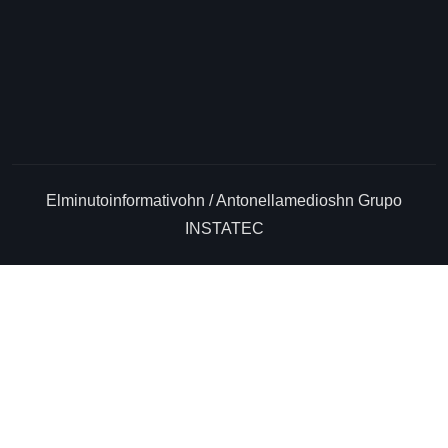
Elminutoinformativohn / Antonellamedioshn Grupo
INSTATEC