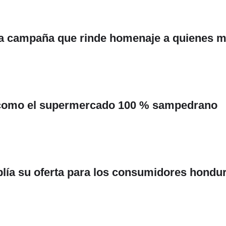
, la campaña que rinde homenaje a quienes 
 como el supermercado 100 % sampedrano
plía su oferta para los consumidores hondu