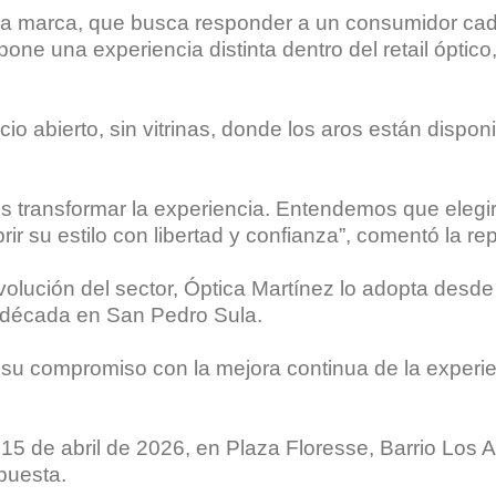
e la marca, que busca responder a un consumidor ca
one una experiencia distinta dentro del retail óptico
o abierto, sin vitrinas, donde los aros están dispo
s transformar la experiencia. Entendemos que elegir
r su estilo con libertad y confianza”, comentó la re
volución del sector, Óptica Martínez lo adopta desde 
a década en San Pedro Sula.
 su compromiso con la mejora continua de la experie
s 15 de abril de 2026, en Plaza Floresse, Barrio Los 
puesta.