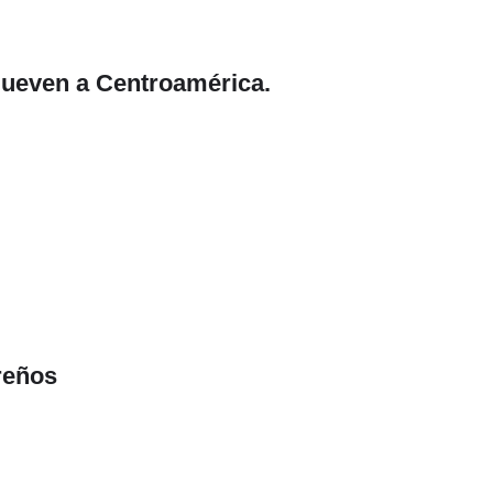
mueven a Centroamérica.
reños