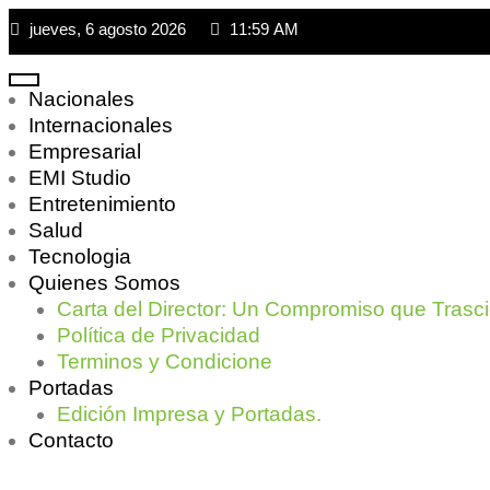
jueves, 6 agosto 2026
11:59 AM
Nacionales
Internacionales
Empresarial
EMI Studio
Entretenimiento
Salud
Tecnologia
Quienes Somos
Carta del Director: Un Compromiso que Trasc
Política de Privacidad
Terminos y Condicione
Portadas
Edición Impresa y Portadas.
Contacto