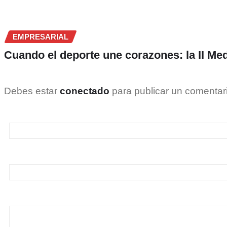
EMPRESARIAL
Cuando el deporte une corazones: la II Med
Debes estar
conectado
para publicar un comentar