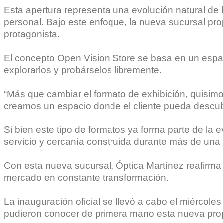
Esta apertura representa una evolución natural d
personal. Bajo este enfoque, la nueva sucursal prop
protagonista.
El concepto Open Vision Store se basa en un espaci
explorarlos y probárselos libremente.
“Más que cambiar el formato de exhibición, quisimo
creamos un espacio donde el cliente pueda descubri
Si bien este tipo de formatos ya forma parte de la e
servicio y cercanía construida durante más de un
Con esta nueva sucursal, Óptica Martínez reafirma
mercado en constante transformación.
La inauguración oficial se llevó a cabo el miércole
pudieron conocer de primera mano esta nueva pro