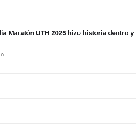
ia Maratón UTH 2026 hizo historia dentro y 
io.