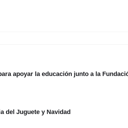
ra apoyar la educación junto a la Fundaci
ia del Juguete y Navidad