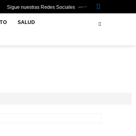
Sigue nuestras Redes Sociales
NTO
SALUD