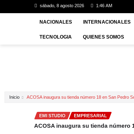
sábado, 8 agosto 2026
1:46 AM
NACIONALES
INTERNACIONALES
TECNOLOGIA
QUIENES SOMOS
Inicio
ACOSA inaugura su tienda número 18 en San Pedro S
EMI STUDIO
EMPRESARIAL
ACOSA inaugura su tienda número 1