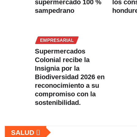
supermercado 100 %
los co
sampedrano
hondur
EMPRESARIAL
Supermercados
Colonial recibe la
Insignia por la
Biodiversidad 2026 en
reconocimiento a su
compromiso con la
sostenibilidad.
SALUD