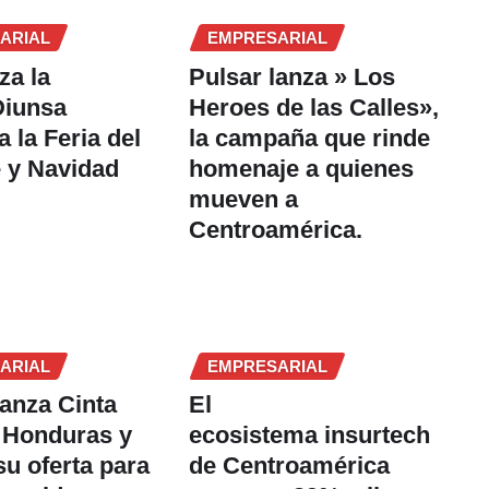
ARIAL
EMPRESARIAL
za la
Pulsar lanza » Los
Diunsa
Heroes de las Calles»,
 la Feria del
la campaña que rinde
 y Navidad
homenaje a quienes
mueven a
Centroamérica.
ARIAL
EMPRESARIAL
lanza Cinta
El
 Honduras y
ecosistema insurtech
su oferta para
de Centroamérica