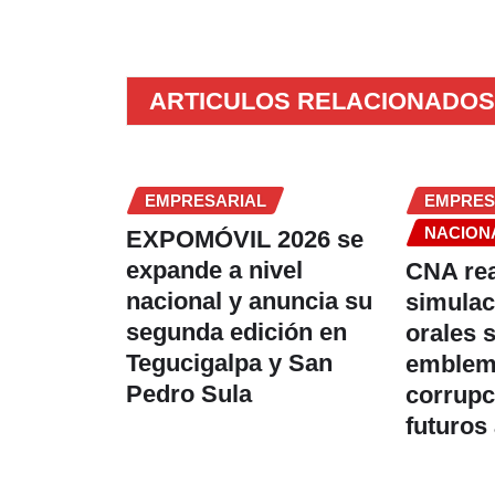
ARTICULOS RELACIONADOS
EMPRESARIAL
EMPRES
NACION
EXPOMÓVIL 2026 se
expande a nivel
CNA rea
nacional y anuncia su
simulac
segunda edición en
orales 
Tegucigalpa y San
emblem
Pedro Sula
corrupc
futuros