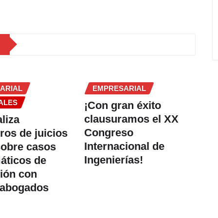
ARIAL
EMPRESARIAL
ALES
¡Con gran éxito
clausuramos el XX
liza
Congreso
ros de juicios
Internacional de
sobre casos
Ingenierías!
áticos de
ión con
 abogados