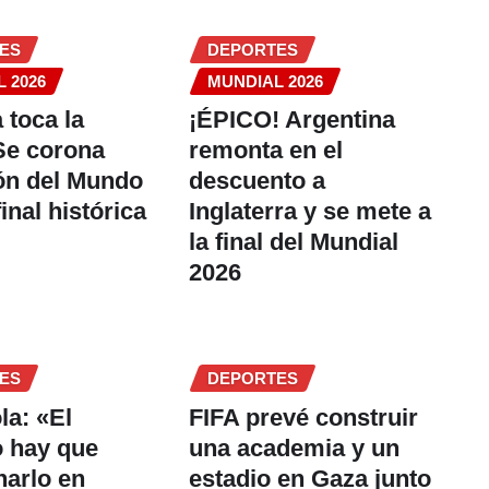
ES
DEPORTES
 2026
MUNDIAL 2026
 toca la
¡ÉPICO! Argentina
 Se corona
remonta en el
n del Mundo
descuento a
inal histórica
Inglaterra y se mete a
la final del Mundial
2026
ES
DEPORTES
la: «El
FIFA prevé construir
 hay que
una academia y un
narlo en
estadio en Gaza junto