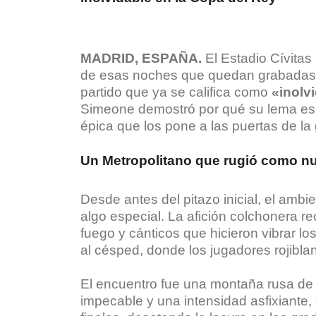
MADRID, ESPAÑA.
El Estadio Cívitas
de esas noches que quedan grabadas en
partido que ya se califica como
«inolv
Simeone demostró por qué su lema e
épica que los pone a las puertas de la
Un Metropolitano que rugió como n
Desde antes del pitazo inicial, el ambi
algo especial. La afición colchonera re
fuego y cánticos que hicieron vibrar l
al césped, donde los jugadores rojibla
El encuentro fue una montaña rusa de
impecable y una intensidad asfixiante, e