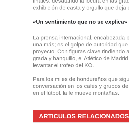
finales, desatando la locura en las gra
exhibición de casta y orgullo que deja 
«Un sentimiento que no se explica»
La prensa internacional, encabezada po
una más; es el golpe de autoridad que
proyecto. Con figuras clave rindiendo 
grada y banquillo, el Atlético de Madri
levantar el trofeo del KO.
Para los miles de hondureños que sigu
conversación en los cafés y grupos de 
en el fútbol, la fe mueve montañas.
ARTICULOS RELACIONADOS