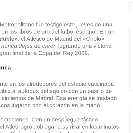
 Metropolitano fue testigo este jueves de una
 los libros de oro del fútbol español. En un
idable»
, el Atlético de Madrid del «Cholo»
s
nunca dejes de creer
, logrando una victoria
 gran final de la Copa del Rey 2026.
unca
ente en los alrededores del estadio vaticinaba
cibió al autobús del equipo con un pasillo de
os cimientos de Madrid. Esa energía se trasladó
ncos jugaron con el corazón en la mano.
 emociones. Con un despliegue táctico
l Atleti logró doblegar a su rival en los minutos