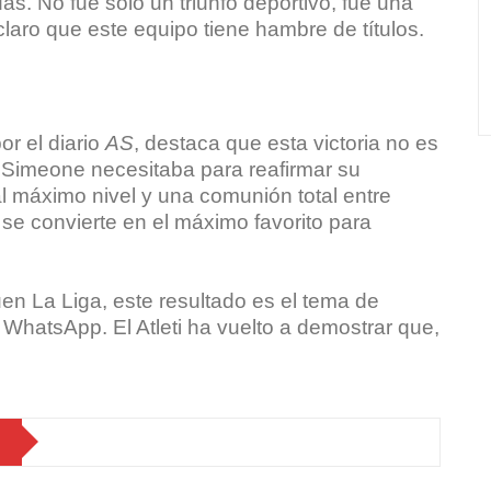
das. No fue solo un triunfo deportivo, fue una
claro que este equipo tiene hambre de títulos.
r el diario
AS
, destaca que esta victoria no es
 Simeone necesitaba para reafirmar su
al máximo nivel y una comunión total entre
d se convierte en el máximo favorito para
en La Liga, este resultado es el tema de
WhatsApp. El Atleti ha vuelto a demostrar que,