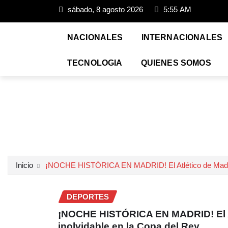
sábado, 8 agosto 2026
5:55 AM
NACIONALES
INTERNACIONALES
TECNOLOGIA
QUIENES SOMOS
Inicio
¡NOCHE HISTÓRICA EN MADRID! El Atlético de Madrid 
DEPORTES
¡NOCHE HISTÓRICA EN MADRID! El At
inolvidable en la Copa del Rey