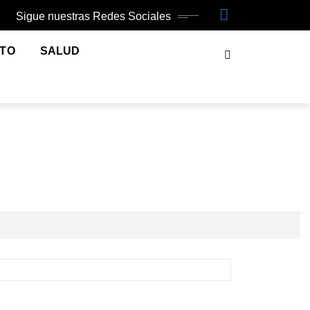
Sigue nuestras Redes Sociales
NTO
SALUD