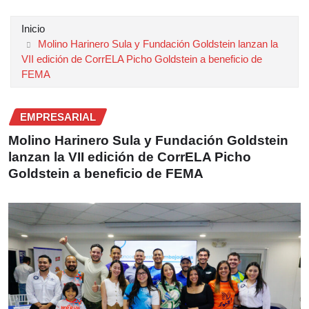
Inicio
Molino Harinero Sula y Fundación Goldstein lanzan la
VII edición de CorrELA Picho Goldstein a beneficio de
FEMA
EMPRESARIAL
Molino Harinero Sula y Fundación Goldstein
lanzan la VII edición de CorrELA Picho
Goldstein a beneficio de FEMA