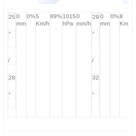
0
0%
5
89%
1015
0
0
0%
8
25
29
mm
Km/h
hPa
mm/h
mm
Km/h
°
°
/
/
28
32
°
°