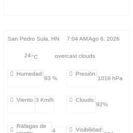
San Pedro Sula, HN
7:04 AM
Ago 6, 2026
24
overcast clouds
°C
Humedad:
Presión:
93 %
1016 hPa
Viento:
3 Km/h
Clouds:
92%
Ráfagas de
Visibilidad:
4