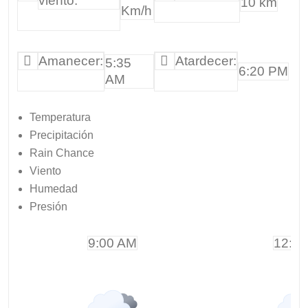
viento:
10 km
Km/h
Amanecer:
Atardecer:
5:35
6:20 PM
AM
Temperatura
Precipitación
Rain Chance
Viento
Humedad
Presión
9:00 AM
12:0